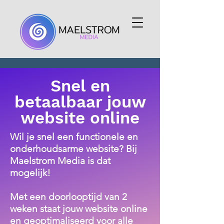
Snel en
betaalbaar jouw
website online
Wil je snel een functionele en
onderhoudsarme website?
Bij
Maelstrom Media is dat
mogelijk!
Met een doorlooptijd van 2
weken
staat jouw website online
en geoptimaliseerd voor alle